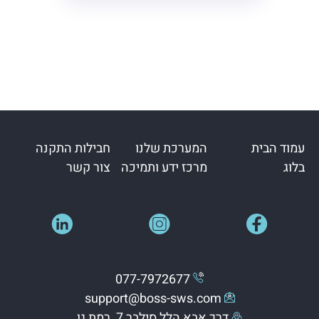
עמוד הבית
המערכת שלנו
חבילות התקנה
בלוג
מרכז ידע ותמיכה
צור קשר
077-7972677
support@boss-sws.com
דרך אבא הלל סילבר 7, רמת גן