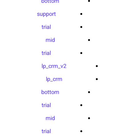
bottom
support
trial
mid
trial
lp_crm_v2
lp_crm
bottom
trial
mid
trial