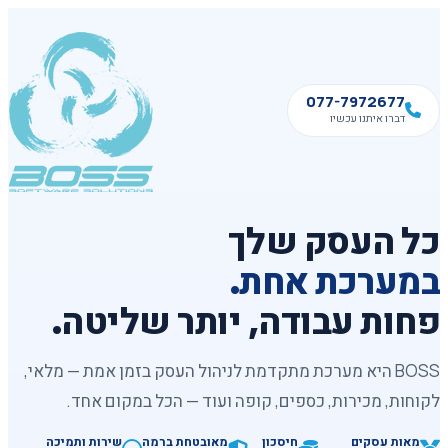
077-7972677
דברו איתנו עכשיו
כל העסק שלך
במערכת אחת.
פחות עבודה, יותר שליטה.
BOSS היא מערכת מתקדמת לניהול העסק בזמן אמת — מלאי,
לקוחות, מכירות, כספים, קופה ועוד — הכל במקום אחד.
מאות עסקים
חיסכון
מאובטחת ברמה
שירות ותמיכה