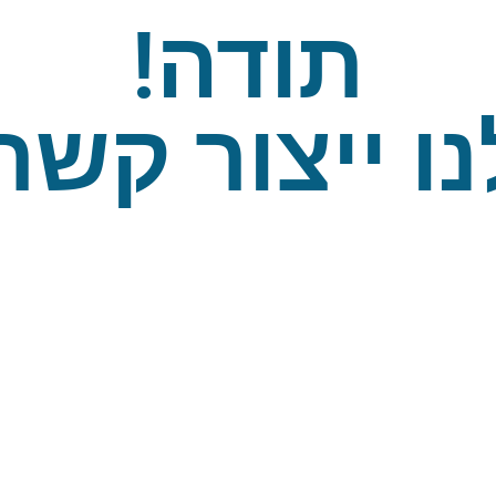
תודה!
נו ייצור קשר