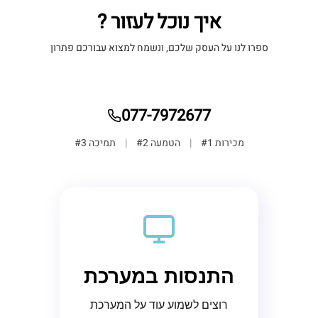
איך נוכל לעזור ?
ספרו לנו על העסק שלכם, ונשמח למצוא עבורכם פתרון
077-7972677
מכירות #1
|
הטמעה #2
|
תמיכה #3
התנסות במערכת
רוצים לשמוע עוד על המערכת