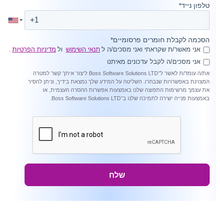
ייד
*
לקבלת חומרים פרסומיים
*
מאשר/ת שקראתי ואני מסכים/ה ל
תנאי השימוש
ול
מדיניות הפרטיות
.
מסכים/ה לקבל עדכונים מאיתנו
את/ה עומד/ת לאשר ל־Boss Software Solutions LTD ליצור איתך קשר למטרה
באפשרויות שנבחרו. השליטה על המידע שלך נמצאת בידיך, וניתן להסיר
 מרשימות התפוצה שלנו באמצעות אפשרות ההסרה העצמית, או
ישירה לתמיכה שלנו ב־Boss Software Solutions LTD.
שלח