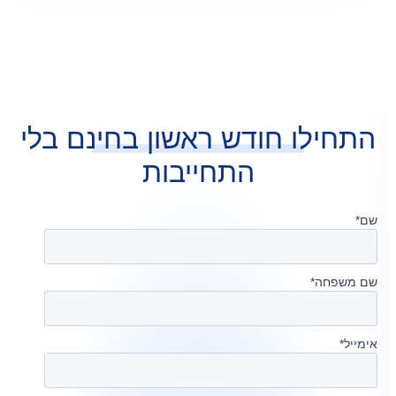
ילו חודש ראשון בחינם בלי
התחייבות
פחה
*