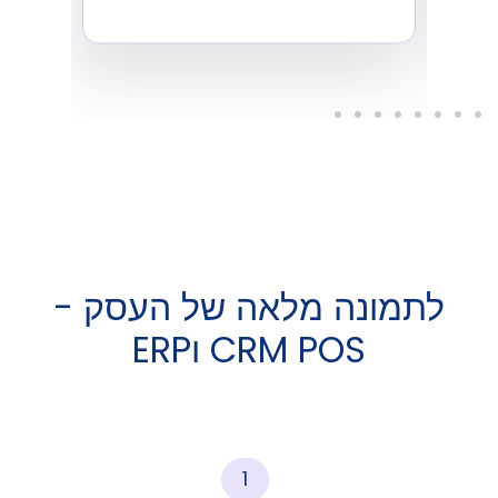
תמונה מלאה של העסק -
CRM POS וERP
1