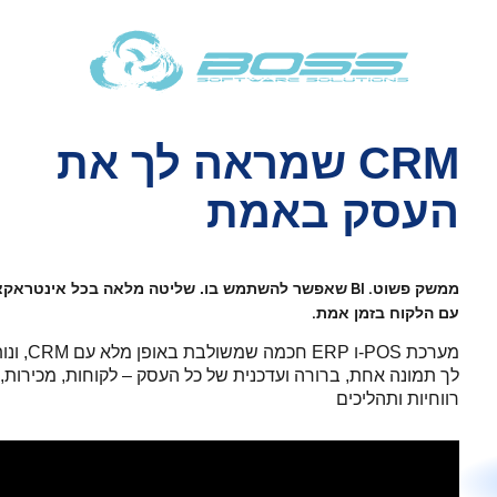
CR
שמראה לך את
סק באמת
. BI
 פשוט
שאפשר להשתמש בו. שליטה מלאה בכל אינטראקציה
.
לקוח
בזמן אמת
כת
CRM
-POS,
ו
ERP
חכמה שמשולבת באופן מלא עם
ונותנת
מונה אחת, ברורה ועדכנית של כל העסק – לקוחות, מכירות,
יות ותהליכים