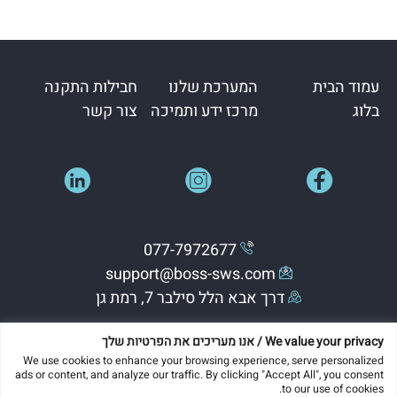
עמוד הבית
המערכת שלנו
חבילות התקנה
בלוג
מרכז ידע ותמיכה
צור קשר
077-7972677
support@boss-sws.com
דרך אבא הלל סילבר 7, רמת גן
We value your privacy / אנו מעריכים את הפרטיות שלך
We use cookies to enhance your browsing experience, serve personalized
כל הזכויות שמורות ל-בוס פתרונות תוכנה
ads or content, and analyze our traffic. By clicking "Accept All", you consent
to our use of cookies.