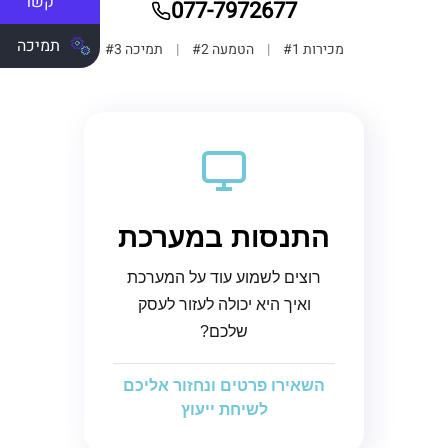
קשר
077-7972677
תמיכה
מכירות #1
|
הטמעה #2
|
תמיכה #3
התנסות במערכת
רוצים לשמוע עוד על המערכת
ואיך היא יכולה לעזור לעסק
שלכם?
השאירו פרטים ונחזור אליכם
לשיחת ייעוץ