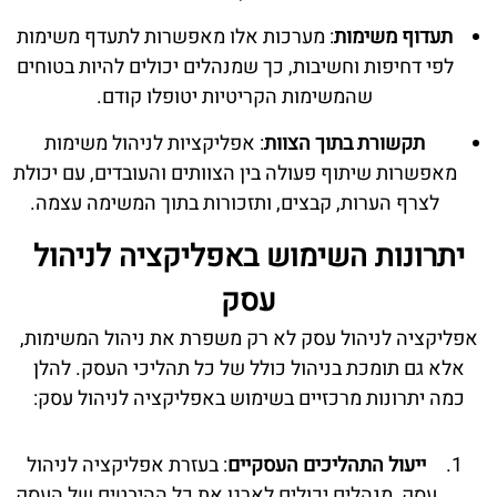
תעדוף משימות
: מערכות אלו מאפשרות לתעדף משימות
לפי דחיפות וחשיבות, כך שמנהלים יכולים להיות בטוחים
שהמשימות הקריטיות יטופלו קודם.
תקשורת בתוך הצוות
: אפליקציות לניהול משימות
מאפשרות שיתוף פעולה בין הצוותים והעובדים, עם יכולת
לצרף הערות, קבצים, ותזכורות בתוך המשימה עצמה.
יתרונות השימוש באפליקציה לניהול
עסק
אפליקציה לניהול עסק לא רק משפרת את ניהול המשימות,
אלא גם תומכת בניהול כולל של כל תהליכי העסק. להלן
כמה יתרונות מרכזיים בשימוש באפליקציה לניהול עסק:
ייעול התהליכים העסקיים
: בעזרת אפליקציה לניהול
עסק, מנהלים יכולים לארגן את כל ההיבטים של העסק