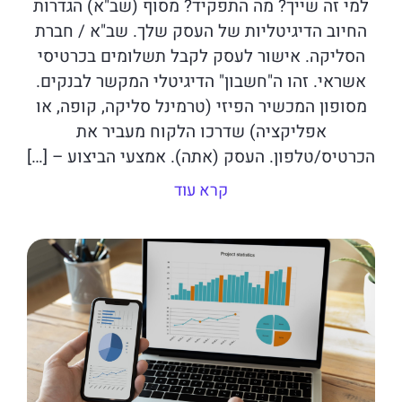
למי זה שייך? מה התפקיד? מסוף (שב"א) הגדרות
החיוב הדיגיטליות של העסק שלך. שב"א / חברת
הסליקה. אישור לעסק לקבל תשלומים בכרטיסי
אשראי. זהו ה"חשבון" הדיגיטלי המקשר לבנקים.
מסופון המכשיר הפיזי (טרמינל סליקה, קופה, או
אפליקציה) שדרכו הלקוח מעביר את
הכרטיס/טלפון. העסק (אתה). אמצעי הביצוע – […]
קרא עוד