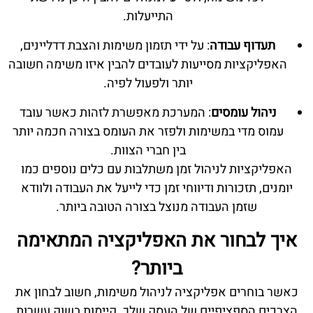
התייעלות.
תעדוף עבודה
: על ידי תזמון משימות והצבת דדליינים,
האפליקציות מסייעות לעובדים להבין איזו משימה חשובה
יותר ולפעול לפיה.
ניהול עומסים
: המערכת מאפשרת לזהות כאשר עובד
עמוס מדי במשימות ולפזר את העומס בצורה חכמה יותר
בין חברי הצוות.
האפליקציות לניהול זמן משתלבות עם כלים נוספים כמו
יומנים, תזכורות ודיווחי זמן כדי לייעל את העבודה ולוודא
שזמן העבודה מנוצל בצורה הטובה ביותר.
איך לבחור את האפליקציה המתאימה
ביותר?
כאשר בוחרים אפליקציה לניהול משימות, חשוב לבחון את
הצרכים הספציפיים של העסק שלך. קיימות בשוק עשרות