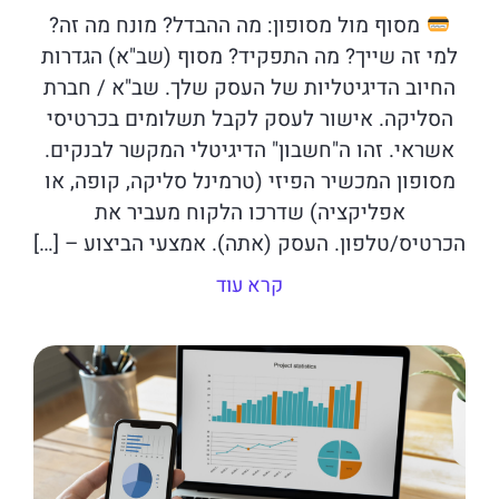
מסוף מול מסופון: מה ההבדל? מונח מה זה?
למי זה שייך? מה התפקיד? מסוף (שב"א) הגדרות
החיוב הדיגיטליות של העסק שלך. שב"א / חברת
הסליקה. אישור לעסק לקבל תשלומים בכרטיסי
אשראי. זהו ה"חשבון" הדיגיטלי המקשר לבנקים.
מסופון המכשיר הפיזי (טרמינל סליקה, קופה, או
אפליקציה) שדרכו הלקוח מעביר את
הכרטיס/טלפון. העסק (אתה). אמצעי הביצוע – […]
קרא עוד