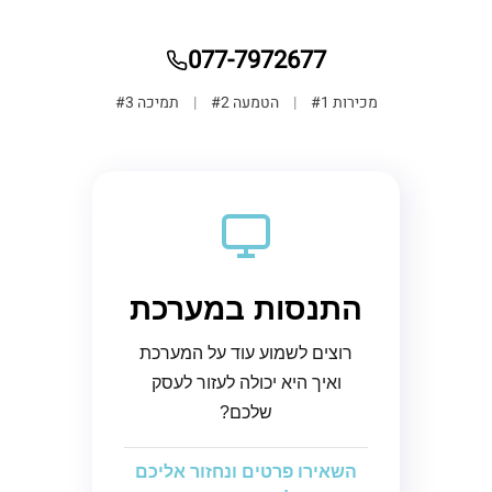
077-7972677
מכירות #1
|
הטמעה #2
|
תמיכה #3
התנסות במערכת
רוצים לשמוע עוד על המערכת
ואיך היא יכולה לעזור לעסק
שלכם?
השאירו פרטים ונחזור אליכם